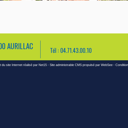
000 AURILLAC
Tél : 04.71.43.00.10
du site Internet réalisé par Net15
-
Site administrable CMS propulsé par WebSee
-
Condition