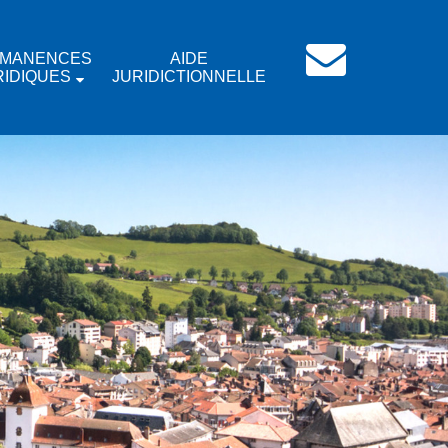
MANENCES
AIDE
RIDIQUES
JURIDICTIONNELLE